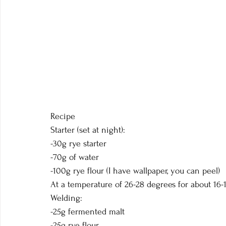
Recipe
Starter (set at night):
-30g rye starter
-70g of water
-100g rye flour (I have wallpaper, you can peel)
At a temperature of 26-28 degrees for about 16-
Welding:
-25g fermented malt
-25g rye flour