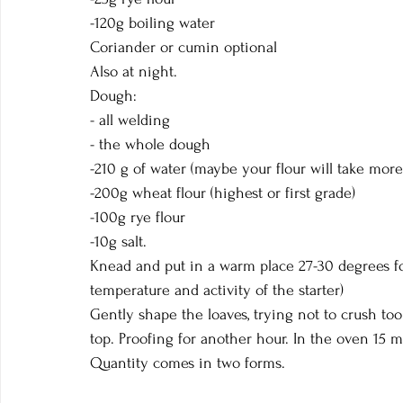
-120g boiling water
Coriander or cumin optional
Also at night.
Dough:
- all welding
- the whole dough
-210 g of water (maybe your flour will take more
-200g wheat flour (highest or first grade)
-100g rye flour
-10g salt.
Knead and put in a warm place 27-30 degrees f
temperature and activity of the starter)
Gently shape the loaves, trying not to crush t
top. Proofing for another hour. In the oven 15 
Quantity comes in two forms.