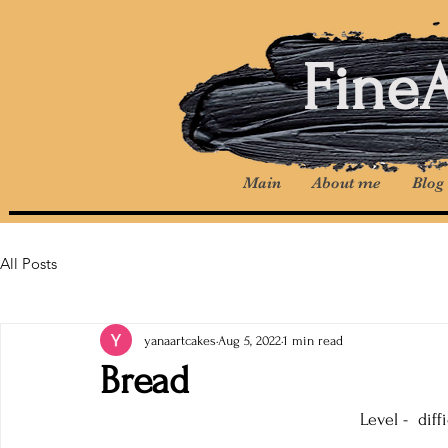
Fine
Main
About me
Blog
All Posts
yanaartcakes
Aug 5, 2022
1 min read
Bread
                                                    Le