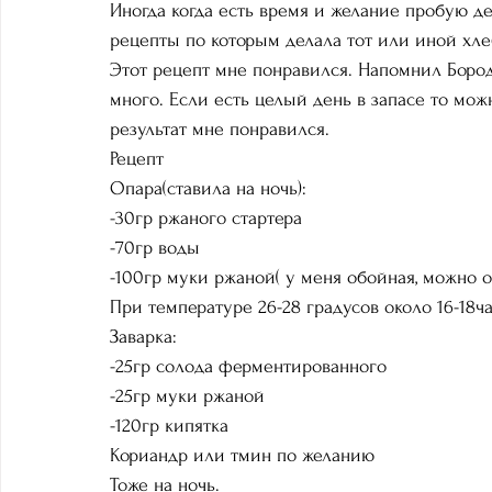
Иногда когда есть время и желание пробую де
рецепты по которым делала тот или иной хле
Этот рецепт мне понравился. Напомнил Боро
много. Если есть целый день в запасе то мож
результат мне понравился.
Рецепт
Опара(ставила на ночь):
-30гр ржаного стартера
-70гр воды
-100гр муки ржаной( у меня обойная, можно 
При температуре 26-28 градусов около 16-18ча
Заварка:
-25гр солода ферментированного
-25гр муки ржаной
-120гр кипятка
Кориандр или тмин по желанию 
Тоже на ночь.