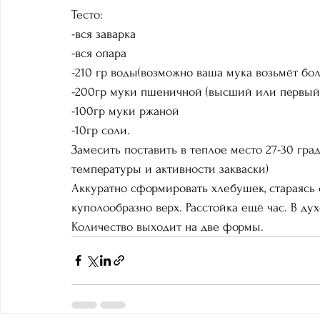
Тесто:
-вся заварка
-вся опара
-210 гр воды(возможно ваша мука возьмёт бо
-200гр муки пшеничной (высший или первый 
-100гр муки ржаной
-10гр соли.
Замесить поставить в теплое место 27-30 град
температуры и активности закваски)
Аккуратно сформировать хлебушек, стараясь 
куполообразно верх. Расстойка ещё час. В дух
Количество выходит на две формы.