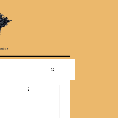
Cakes