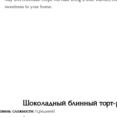
sweetness to your home.
Шоколадный блинный торт‑р
овень сложности:
 (
средний).