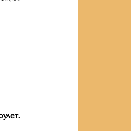
улет.