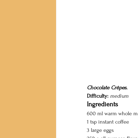
Chocolate Crêpes.
Difficulty:
medium
Ingredients
600 ml warm whole mi
1 tsp instant coffee
3 large eggs