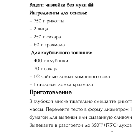
Рецепт чизкейка без муки 🍰
Ингредиенты для основы:
– 750 г рикотты
– 2 яйца
– 250 г сахара
– 60 г крахмала
Для клубничного топпинга:
– 400 г клубники
– 70 г сахара
– 1/2 чайные ложки лимонного сока
– 1 столовая ложка крахмала
Приготовление
В глубокой миске тщательно смешайте рикотту
массы. Перелейте тесто в форму диаметром 1
бумагой для выпечки или смазанную сливоч
Выпекайте в разогретой до 350°F (175°C) дух