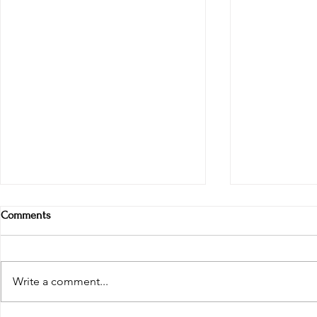
Comments
Write a comment...
When a Gift 
Festival of Light and Kindness.